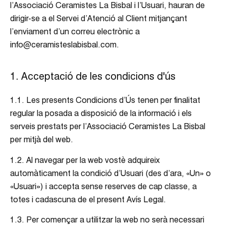
l’Associació Ceramistes La Bisbal i l’Usuari, hauran de
dirigir-se a el Servei d’Atenció al Client mitjançant
l’enviament d’un correu electrònic a
info@ceramisteslabisbal.com.
1. Acceptació de les condicions d'ús
1.1. Les presents Condicions d’Ús tenen per finalitat
regular la posada a disposició de la informació i els
serveis prestats per l’Associació Ceramistes La Bisbal
per mitjà del web.
1.2. Al navegar per la web vostè adquireix
automàticament la condició d’Usuari (des d’ara, «Un» o
«Usuari») i accepta sense reserves de cap classe, a
totes i cadascuna de el present Avís Legal.
1.3. Per començar a utilitzar la web no serà necessari