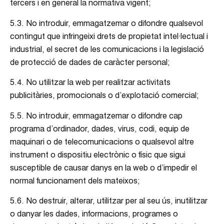
tercers i en general la normativa vigent;
5.3. No introduir, emmagatzemar o difondre qualsevol
contingut que infringeixi drets de propietat intel·lectual i
industrial, el secret de les comunicacions i la legislació
de protecció de dades de caràcter personal;
5.4. No utilitzar la web per realitzar activitats
publicitàries, promocionals o d’explotació comercial;
5.5. No introduir, emmagatzemar o difondre cap
programa d’ordinador, dades, virus, codi, equip de
maquinari o de telecomunicacions o qualsevol altre
instrument o dispositiu electrònic o físic que sigui
susceptible de causar danys en la web o d’impedir el
normal funcionament dels mateixos;
5.6. No destruir, alterar, utilitzar per al seu ús, inutilitzar
o danyar les dades, informacions, programes o