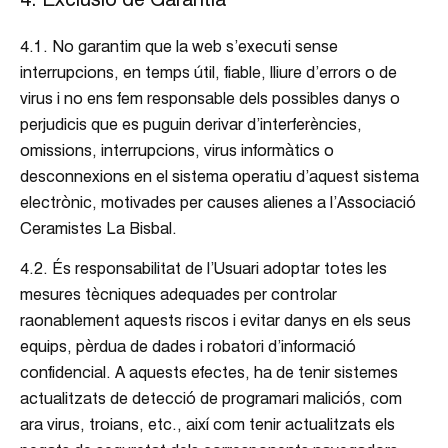
4.1. No garantim que la web s’executi sense
interrupcions, en temps útil, fiable, lliure d’errors o de
virus i no ens fem responsable dels possibles danys o
perjudicis que es puguin derivar d’interferències,
omissions, interrupcions, virus informàtics o
desconnexions en el sistema operatiu d’aquest sistema
electrònic, motivades per causes alienes a l’Associació
Ceramistes La Bisbal.
4.2. És responsabilitat de l’Usuari adoptar totes les
mesures tècniques adequades per controlar
raonablement aquests riscos i evitar danys en els seus
equips, pèrdua de dades i robatori d’informació
confidencial. A aquests efectes, ha de tenir sistemes
actualitzats de detecció de programari maliciós, com
ara virus, troians, etc., així com tenir actualitzats els