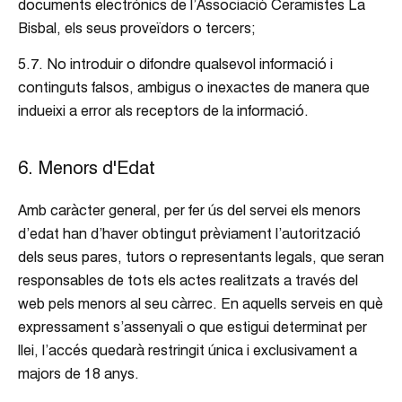
documents electrònics de l’Associació Ceramistes La
Bisbal, els seus proveïdors o tercers;
5.7. No introduir o difondre qualsevol informació i
continguts falsos, ambigus o inexactes de manera que
indueixi a error als receptors de la informació.
6. Menors d'Edat
Amb caràcter general, per fer ús del servei els menors
d’edat han d’haver obtingut prèviament l’autorització
dels seus pares, tutors o representants legals, que seran
responsables de tots els actes realitzats a través del
web pels menors al seu càrrec. En aquells serveis en què
expressament s’assenyali o que estigui determinat per
llei, l’accés quedarà restringit única i exclusivament a
majors de 18 anys.