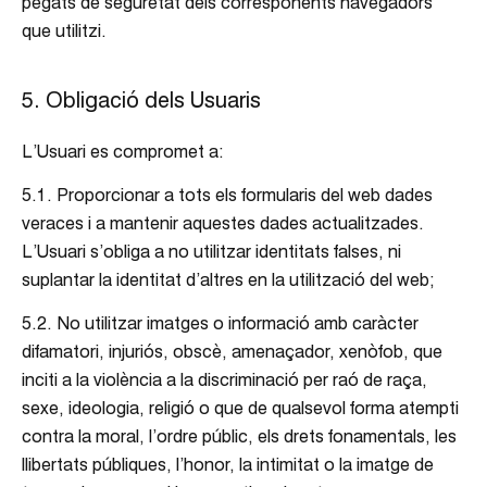
pegats de seguretat dels corresponents navegadors
que utilitzi.
5. Obligació dels Usuaris
L’Usuari es compromet a:
5.1. Proporcionar a tots els formularis del web dades
veraces i a mantenir aquestes dades actualitzades.
L’Usuari s’obliga a no utilitzar identitats falses, ni
suplantar la identitat d’altres en la utilització del web;
5.2. No utilitzar imatges o informació amb caràcter
difamatori, injuriós, obscè, amenaçador, xenòfob, que
inciti a la violència a la discriminació per raó de raça,
sexe, ideologia, religió o que de qualsevol forma atempti
contra la moral, l’ordre públic, els drets fonamentals, les
llibertats públiques, l’honor, la intimitat o la imatge de