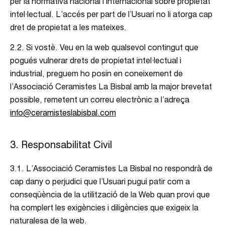
per la normativa nacional i internacional sobre propietat
intel·lectual. L’accés per part de l’Usuari no li atorga cap
dret de propietat a les mateixes.
2.2. Si vostè. Veu en la web qualsevol contingut que
pogués vulnerar drets de propietat intel·lectual i
industrial, preguem ho posin en coneixement de
l’Associació Ceramistes La Bisbal amb la major brevetat
possible, remetent un correu electrònic a l’adreça
info@ceramisteslabisbal.com
3. Responsabilitat Civil
3.1. L’Associació Ceramistes La Bisbal no respondrà de
cap dany o perjudici que l’Usuari pugui patir com a
conseqüència de la utilització de la Web quan provi que
ha complert les exigències i diligències que exigeix la
naturalesa de la web.