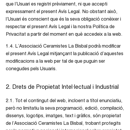
que l’Usuari es registri prèviament, ni que accepti
expressament el present Avís Legal. No obstant això,
l’Usuari és conscient que és la seva obligació conèixer i
respectar el present Avís Legal i la nostra Política de
Privacitat a partir del moment en què accedeix a la web.
1.4. L’Associació Ceramistes La Bisbal podrà modificar
el present Avís Legal mitjançant la publicació d’aquestes
modificacions a la web per tal de que puguin ser
conegudes pels Usuaris.
2. Drets de Propietat Intel·lectual i Industrial
2.1. Tot el contingut del web, incloent a títol enunciatiu,
però no limitatiu la seva programació, edició, compilació,
dissenys, logotips, imatges, text i gràfics, són propietat
de l’Associació Ceramistes La Bisbal, trobant protegits