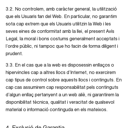
3.2. No controlem, amb caràcter general, la utilització
que els Usuaris fan del Web. En particular, no garantim
sota cap extrem que els Usuaris utilitzin la Web i les
seves eines de conformitat amb la llei, el present Avís
Legal, la moral i bons costums generalment acceptats i
l’ordre públic, ni tampoc que ho facin de forma diligent i
prudent.
3.3. En el cas que a la web es disposessin enllaços o
hipervincles cap a altres llocs d’Internet, no exercirem
cap tipus de control sobre aquests llocs i continguts. En
cap cas assumirem cap responsabilitat pels continguts
d’algun enllaç pertanyent a un web aliè, ni garantirem la
disponibilitat tècnica, qualitat i veracitat de qualsevol
material o informació continguda en els mateixos.
4. Exclusió de Garantia