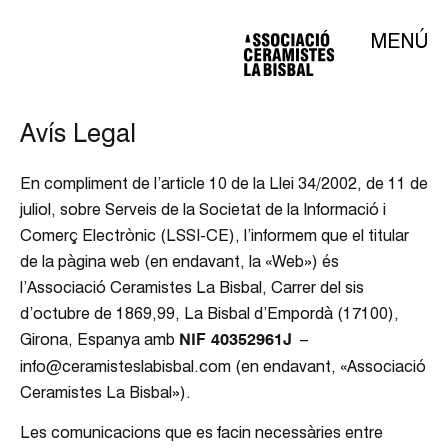
MENÚ
Avís Legal
En compliment de l’article 10 de la Llei 34/2002, de 11 de
juliol, sobre Serveis de la Societat de la Informació i
Comerç Electrònic (LSSI-CE), l’informem que el titular
de la pàgina web (en endavant, la «Web») és
l’Associació Ceramistes La Bisbal, Carrer del sis
d’octubre de 1869,99, La Bisbal d’Empordà (17100),
Girona, Espanya amb
–
NIF 40352961J
info@ceramisteslabisbal.com (en endavant, «Associació
Ceramistes La Bisbal»).
Les comunicacions que es facin necessàries entre