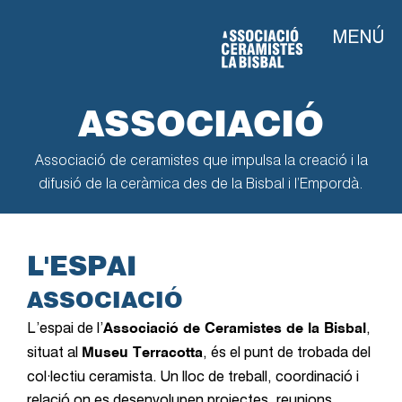
MENÚ
ASSOCIACIÓ
Associació de ceramistes que impulsa la creació i la
difusió de la ceràmica des de la Bisbal i l’Empordà.
L'ESPAI
ASSOCIACIÓ
L’espai de l’
,
Associació de Ceramistes de la Bisbal
situat al
, és el punt de trobada del
Museu Terracotta
col·lectiu ceramista. Un lloc de treball, coordinació i
relació on es desenvolupen projectes, reunions,