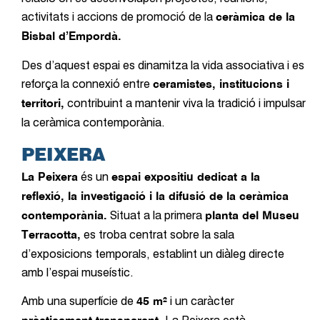
activitats i accions de promoció de la
ceràmica de la
Bisbal d’Empordà.
Des d’aquest espai es dinamitza la vida associativa i es
reforça la connexió entre
ceramistes, institucions i
contribuint a mantenir viva la tradició i impulsar
territori,
la ceràmica contemporània.
PEIXERA
és un
La Peixera
espai expositiu dedicat a la
reflexió, la investigació i la difusió de la ceràmica
Situat a la primera
contemporània.
planta del Museu
es troba centrat sobre la sala
Terracotta,
d’exposicions temporals, establint un diàleg directe
amb l’espai museístic.
Amb una superfície de
i un caràcter
45 m²