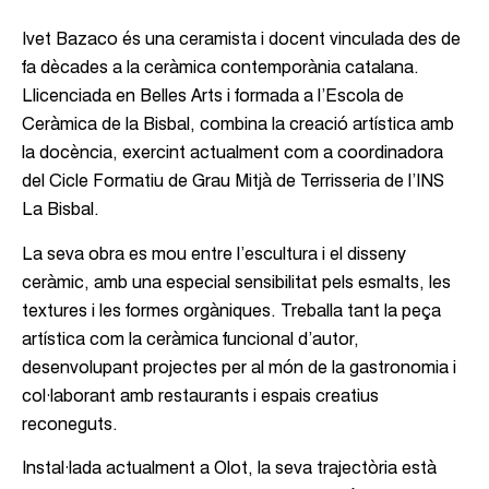
Ivet Bazaco
és una ceramista i docent vinculada des de
fa dècades a la ceràmica contemporània catalana.
Llicenciada en Belles Arts i formada a l’Escola de
Ceràmica de la Bisbal, combina la creació artística amb
la docència, exercint actualment com a coordinadora
del Cicle Formatiu de Grau Mitjà de Terrisseria de l’INS
La Bisbal.
La seva obra es mou entre l’escultura i el disseny
ceràmic, amb una especial sensibilitat pels esmalts, les
textures i les formes orgàniques. Treballa tant la peça
artística com la ceràmica funcional d’autor,
desenvolupant projectes per al món de la gastronomia i
col·laborant amb restaurants i espais creatius
reconeguts.
Instal·lada actualment a Olot, la seva trajectòria està